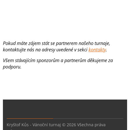
Pokud máte zájem stát se partnerem našeho turnaje,
kontaktujte nás na adresy uvedené v sekci
kontakty
.
Všem stávajícím sponzorům a partnerům děkujeme za
podporu.
Kryštof Kůs - Vánoční turnaj © 2026 Všechna práva